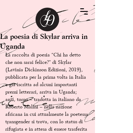
La poesia di Skylar arriva in
Uganda
La raccolta di poesia “Chi ha detto 
che non sarai felice?” di Skylar 
(Lavinia Dickinson Edizioni, 2019), 
pubblicata per la prima volta in Italia 
e già iscritta ad alcuni importanti 
premi letterari, arriva in Uganda; 
anzi, torna – tradotta in italiano da 
Roberto Malini – nella nazione 
africana in cui attualmente la poetessa 
transgender si trova, con lo status di 
rifugiata e in attesa di essere trasferita 