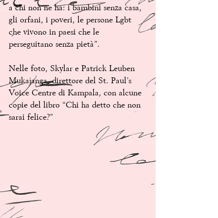
a chi non ne ha: i bambini senza casa, 
gli orfani, i poveri, le persone Lgbt 
che vivono in paesi che le 
perseguitano senza pietà”.
Nelle foto, Skylar e Patrick Leuben 
Mukajanga, direttore del St. Paul’s 
Voice Centre di Kampala, con alcune 
copie del libro “Chi ha detto che non 
sarai felice?”