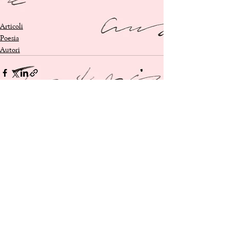
Articoli
Poesia
Autori
Mostra tutti
Post recenti