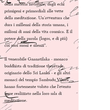
della materia invisibile; dagli echi 
primigeni e primordiali alle vette 
della meditazione. Un’avventura che 
dura i millenni della storia umana, i 
milioni di anni della vita cosmica. E il 
potere della parola (logos, e di più) 
coi suoi suoni e silenzi". 
Il venerabile Gnanatilaka - monaco 
buddhista di tradizione theravada, 
originario dello Sri Lanka - e gli altri 
monaci del tempio Sambudu Vihara 
hanno fortemente voluto che l'evento 
fosse realizzato nella loro sala di 
meditazione. 