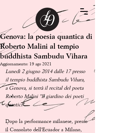
Genova: la poesia quantica di
Roberto Malini al tempio
buddhista Sambudu Vihara
Aggiornamento:
19 ago 2021
Lunedì 2 giugno 2014 dalle 17 presso 
il tempio buddhista Sambudu Vihara, 
a Genova, si terrà il recital del poeta 
Roberto Malini "Il giardino dei poeti 
quantici".
Dopo la performance milanese, presso 
il Consolato dell'Ecuador a Milano, 