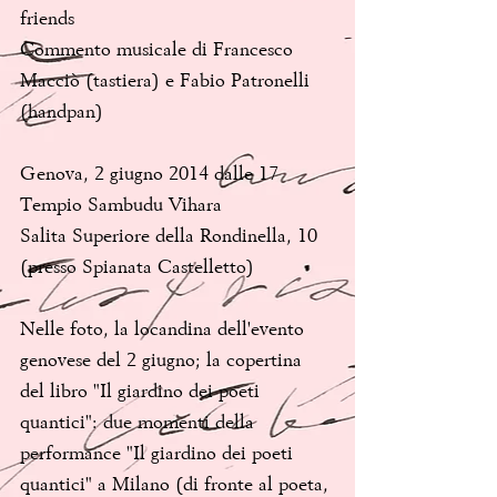
friends
Commento musicale di Francesco 
Macciò (tastiera) e Fabio Patronelli 
(handpan)
Genova, 2 giugno 2014 dalle 17
Tempio Sambudu Vihara
Salita Superiore della Rondinella, 10 
(presso Spianata Castelletto)
Nelle foto, la locandina dell'evento 
genovese del 2 giugno; la copertina 
del libro "Il giardino dei poeti 
quantici": due momenti della 
performance "Il giardino dei poeti 
quantici" a Milano (di fronte al poeta, 