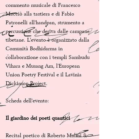
commento musicale di Francesco 
Macciò alla tastiera e di Fabio 
Patronelli all'handpan, strumento a 
percussione che deriva dalle campane 
tibetane. L'evento è organizzato dalla 
Comunità Bodhidarma in 
collaborazione con i templi Sambudu 
Vihara e Musang Am, l'European 
Union Poetry Festival e il Lavinia 
Dickinson Project. 
Scheda dell'evento:
Il giardino dei poeti quantici
Recital poetico di Roberto Malini & 