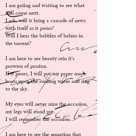
I am gazing and waiting to see what 
will come next. 
I ask, will it bring a cascade of news 
with itself as it pours? 
Will I hear the babbles of babies in 
the torrent? 
I am here to see beauty rein it's 
prowess of passion. 
If it pours, I will put my paper made 
boats upon the running water and sing 
to the sky. 
My eyes will never miss the occasion, 
my legs will stand put. 
I will remember the occasion… 
I am here to see the sensation that 