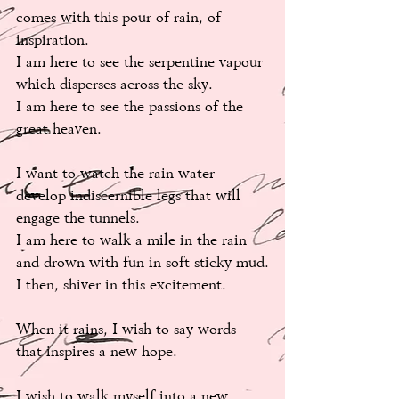
comes with this pour of rain, of 
inspiration. 
I am here to see the serpentine vapour 
which disperses across the sky. 
I am here to see the passions of the 
great heaven. 
I want to watch the rain water 
develop indiscernible legs that will 
engage the tunnels. 
I am here to walk a mile in the rain 
and drown with fun in soft sticky mud.
I then, shiver in this excitement. 
When it rains, I wish to say words 
that inspires a new hope. 
I wish to walk myself into a new 