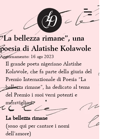
“La bellezza rimane”, una
poesia di Alatishe Kolawole
Aggiornamento:
16 ago 2023
Il grande poeta nigeriano Alatishe 
Kolawole, che fa parte della giuria del 
Premio Internazionale di Poesia “La 
bellezza rimane”, ha dedicato al tema 
del Premio i suoi versi potenti e 
meravigliosi. 
La bellezza rimane 
(sono qui per cantare i nomi 
dell’amore)