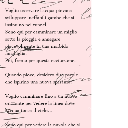
Voglio osservare l'acqua piovana 
sviluppare ineffabili gambe che si 
insinuino nei tunnel.
Sono qui per camminare un miglio 
sotto la pioggia e annegare 
piacevolmente in una morbida 
fanghiglia. 
Poi, fremo per questa eccitazione.
Quando piove, desidero dire parole 
che ispirino una nuova speranza.
Voglio camminare fino a un nuovo 
orizzonte per vedere la linea dove 
l'acqua tocca il cielo…
Sono qui per vedere la nuvola che si 