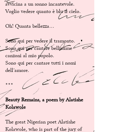
avvicina a un sonno incantevole. 
Voglio vedere quanto è blu il cielo.
Oh! Quanta bellezza…
Sono qui per vedere il tramonto.
Sono qui per cantare bellissime 
canzoni al mio popolo.
Sono qui per cantare tutti i nomi 
dell’amore.
***
Beauty Remains, a poem by Alatishe 
Kolawole
The great Nigerian poet Alatishe 
Kolawole, who is part of the jury of 