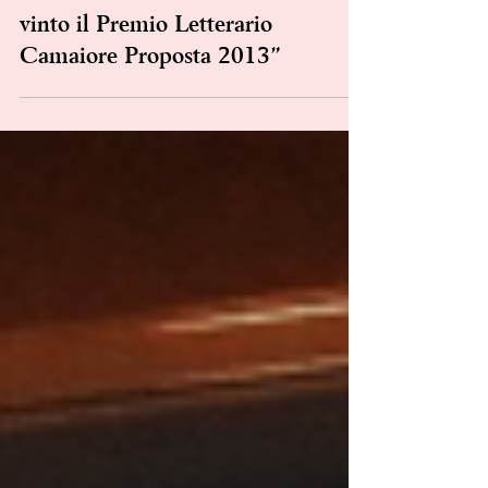
Redazione
Steed Gamero: “Un onore aver
vinto il Premio Letterario
Camaiore Proposta 2013”